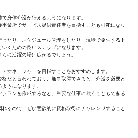
独で身体介護が行えるようになります。
護事業所でサービス提供責任者を目指すことも可能になり
行ったり、スケジュール管理をしたり、現場で発生するト
ていくための良いステップになります。
さらに活躍の場は広がるでしょう。
ケアマネージャーを目指すことをおすすめします。
資格だと言われており、無事取得できると、介護を必要と
るようになります。
アプランを作成するなど、重要な仕事に就くこともできる
図れるので、ぜひ意欲的に資格取得にチャレンジすること