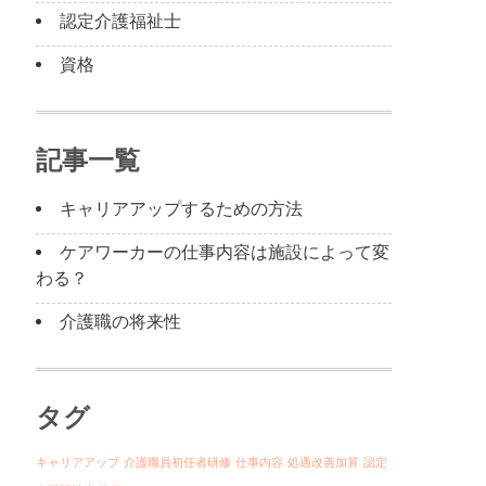
認定介護福祉士
資格
記事一覧
キャリアアップするための方法
ケアワーカーの仕事内容は施設によって変
わる？
介護職の将来性
タグ
キャリアアップ
介護職員初任者研修
仕事内容
処遇改善加算
認定