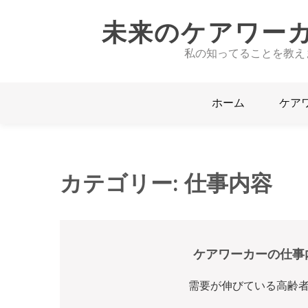
未来のケアワー
私の知ってることを教え
ホーム
ケア
カテゴリー:
仕事内容
ケアワーカーの仕事
需要が伸びている高齢者